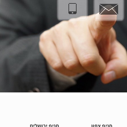
סניף צפון
סניף ירושלים