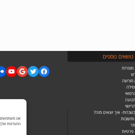
נושאים נוספים
מופרזת
ש
 מורשה
סילה
רפואי
תנועה
רישוי
שכרות- איך יוצאים מזה?
ותשובות
ההעדפות שלך בכ
ר
 פרטיות