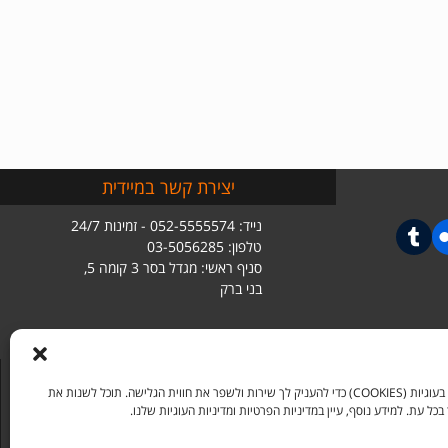
יצירת קשר במיידית
נייד: 052-5555574 - זמינות 24/7
טלפון: 03-5056285
סניף ראשי: מגדל בסר 3 קומה 5,
בני ברק
אנו משתמשים בעוגיות (COOKIES) כדי להעניק לך שירות ולשפר את חווית הגלישה. תוכל לשנות את
ל עת. למידע נוסף, עיין במדיניות הפרטיות ומדיניות העוגיות שלנו.