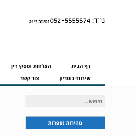
נייד: 052-5555574
זמינות 24/7
דף הבית
הצלחות ופסקי דין
שירותי נוטריון
צור קשר
חיפוש
עבור:
מהירות מופרזת