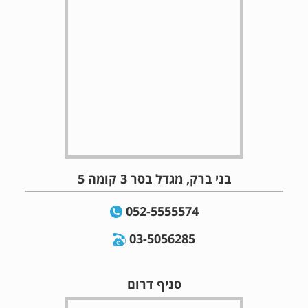
בני ברק, מגדל בסר 3 קומה 5
052-5555574
03-5056285
סניף דרום