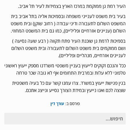
העיר רמת גן ממוקמת במרכז הארץ בצמידות לעיר תל אביב.
בעיר בית משפט לענייני משפחה ובסמיכות אליה בתל אביב בית
המשפט השלום לתעבורה ודיני עבודה ( רחוב שוקן) ובית משפט
השלום (עניינים אזרחיים ופליליים), כמו גם בית המשפט המחוזי.
בסמיכות לרמת גן שוכנת העיר פתח תקווה ( רבע שעה נסיעה )
ושם ממוקמים בית משפט השלום לתעבורה ובית משפט השלום
לעניינים אזרחיים, מנהליים ופליליים).
ככל והנכם זקוקים לייעוץ בעניין משפטי משרדנו מספק ייעוץ ראשוני
טלפוני ללא עלות ובמרבית התחומים אף לא גובה שכר טרחה
בגין פגישת ייעוץ במשרד. צרו עמנו קשר עם כל בעיה משפטית
שצצה לכם ואנו נייעץ ובמידת הצורך נסייע ונייצג אתכם.
פורסם ב:
עורך דין
חיפוש
עבור: