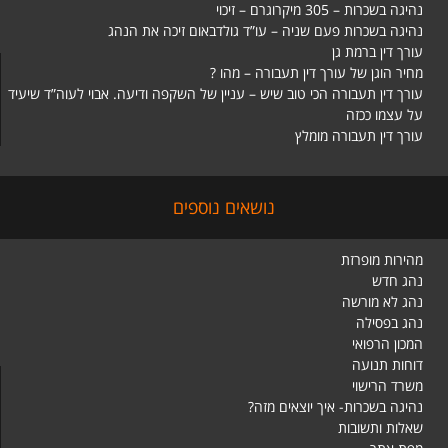
נהיגה בשכרות – 305 מיקרוגרם – זיכוי
נהיגה בשכרות פעם שניה – עו”ד גולדבאום זיכה את הנהג
עורך דין ברמת גן
מחיר הוגן של עורך דין תעבורה – מהו ?
עורך דין תעבורה הכי טוב שיש – עניין של השקפה ודיעה. אבוי לעוה”ד שיעיד
על עצמו ככזה
עורך דין תעבורה מומלץ
נושאים נוספים
מהירות מופרזת
נהג חדש
נהג לא מורשה
נהג בפסילה
המכון הרפואי
דוחות תנועה
משרד הרישוי
נהיגה בשכרות- איך יוצאים מזה?
שאלות ותשובות