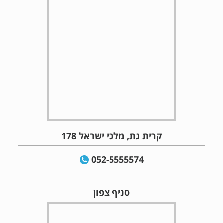
קרית גת, מלכי ישראל 178
052-5555574
סניף צפון