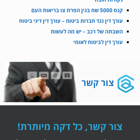
קנס 5000 שח בגין הפרת צו בריאות העם
עורך דין נגד חברות ביטוח – עורך דין דיני ביטוח
השבתה של רכב – יש מה לעשות
עורך דין לביטוח לאומי
צור קשר
צור קשר, כל דקה מיותרת!