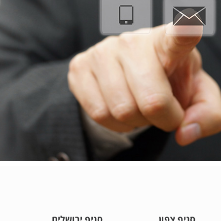
סניף צפון
סניף ירושלים