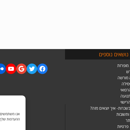
נושאים נוספים
מופרזת
ש
 מורשה
סילה
רפואי
תנועה
רישוי
שכרות- איך יוצאים מזה?
ותשובות
ההעדפות שלך בכ
ר
 פרטיות