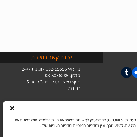
יצירת קשר במיידית
נייד: 052-5555574 - זמינות 24/7
טלפון: 03-5056285
סניף ראשי: מגדל בסר 3 קומה 5,
בני ברק
אנו משתמשים בעוגיות (COOKIES) כדי להעניק לך שירות ולשפר את חווית הגלישה. תוכל לשנות את
ל עת. למידע נוסף, עיין במדיניות הפרטיות ומדיניות העוגיות שלנו.