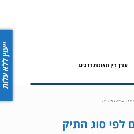
ייעוץ ללא עלות
עורך דין תאונות דרכים
עבורה השוואת מחירים
 לפי סוג התיק