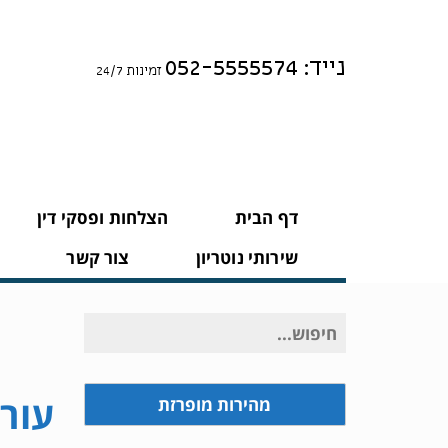
נייד: 052-5555574
זמינות 24/7
דף הבית
הצלחות ופסקי דין
שירותי נוטריון
צור קשר
חיפוש
עבור:
עורך
מהירות מופרזת