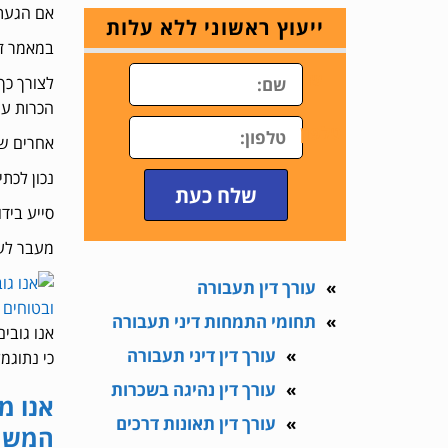
אם הגעתם
ייעוץ ראשוני ללא עלות
במאמר זה
ש
לצורך כך
הכרות עם
טלפון
אחרים שה
נכון לכת
שלח כעת
סייע ביד
מעבר לענ
עורך דין תעבורה
תחומי התמחות דיני תעבורה
אנו גובי
עורך דין דיני תעבורה
כי נתוגמ
עורך דין נהיגה בשכרות
אנו מ
עורך דין תאונות דרכים
המשרד