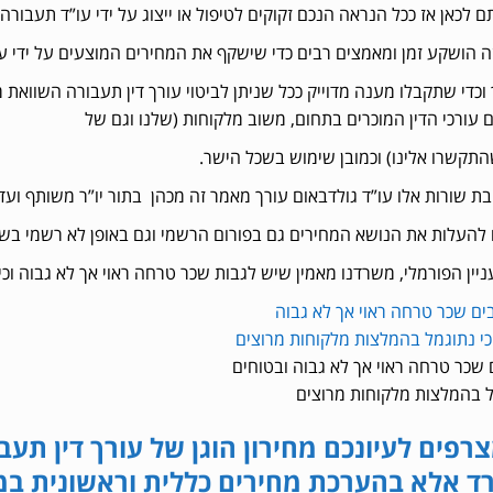
 לכאן אז ככל הנראה הנכם זקוקים לטיפול או ייצוג על ידי עו”ד תעבורה.
 הושקע זמן ומאמצים רבים כדי שישקף את המחירים המוצעים על ידי עורכי ד
 וכדי שתקבלו מענה מדוייק ככל שניתן לביטוי עורך דין תעבורה השוואת מ
 עורכי הדין המוכרים בתחום, משוב מלקוחות (שלנו וגם של
תקשרו אלינו) וכמובן שימוש בשכל הישר.
יבת שורות אלו עו”ד גולדבאום עורך מאמר זה מכהן בתור יו”ר משותף ועד
ו להעלות את הנושא המחירים גם בפורום הרשמי וגם באופן לא רשמי בש
יין הפורמלי, משרדנו מאמין שיש לגבות שכר טרחה ראוי אך לא גבוה וכי
ם שכר טרחה ראוי אך לא גבוה ובטוחים
ל בהמלצות מלקוחות מרוצים
צרפים לעיונכם מחירון הוגן של עורך דין תעב
 אלא בהערכת מחירים כללית וראשונית במשר