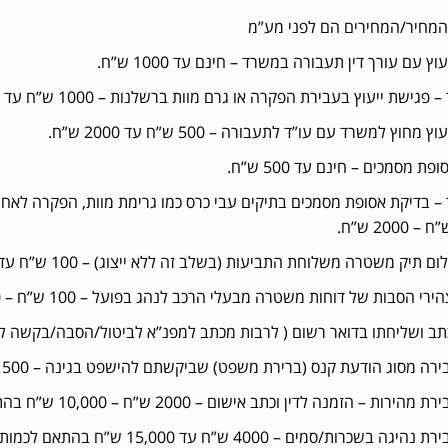
המחיר/המחירים הם לפני מע”מ
וץ עם עורך דין תעבורה במשרד – חינם עד 1000 ש”ח.
פגישת ייעוץ בעבירת הפקרה או גרם מוות ברשלנות – 1000 ש”ח עד 5000 ש”ח.
 מחוץ למשרד עם עו”ד לתעבורה – 500 ש”ח עד 2000 ש”ח.
ת מסמכים – חינם עד 500 ש”ח.
 – בדיקת אסופת מסמכים בתיקים עבי כרס כמו גרימת מוות, הפקרה לאחר
ם תיק משטרה משלוחת התביעות (בשלב זה ללא ייצוג) – 100 ש”ח עד 250 ש”ח.
י הסבות של דוחות משטרה מבעלי הרכב לנהג בפועל – 100 ש”ח – 250 ש”ח.
ושליחתו בדואר רשום ( לרבות מכתב למפנ”א לביטול/הסבה/בקשה להישפט וכו.) – 250 ש
רה מסוג הודעת קנס (ברירת משפט) שביקשתם להישפט בגינה – 1500 ש”ח -3500 ש”ח.
– הזמנה לדין וכתב אישום – 2000 ש”ח – 10,000 ש”ח בהתאם למהירות מעל למותר והאם יש עבירות נלוות.
/סמים – 4000 ש”ח עד 15,000 ש”ח בהתאם לכמות האלכוהול, עבירה ראשונה או חוזרת וכו..