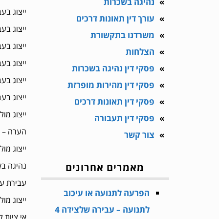
נהיגה בשכרות
ייצוג בעביר
עורך דין תאונות דרכים
ייצוג בעבירת 
משרדנו בתקשורת
ייצוג בעביר
הצלחות
ייצוג בעביר
פסקי דין נהיגה בשכרות
ייצוג בעבירת נ
פסקי דין מהירות מופרזת
ייצוג בעבירת פקיעה של 
פסקי דין תאונות דרכים
ייצוג מול משרד הרישוי – 0
פסקי דין תעבורה
הערה – במקר
צור קשר
ייצוג מול המכון 
נהיגה בקלות ר
מאמרים אחרונים
עבירת עקיפה תו
הפרעה לתנועה או עיכוב
ייצוג מול מ
לתנועה – עבירה שלצידה 4
אי ציות להוראות שוט