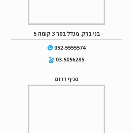
בני ברק, מגדל בסר 3 קומה 5
052-5555574
03-5056285
סניף דרום