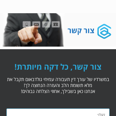
צור קשר
צור קשר, כל דקה מיותרת!
במשרדיו של עורך דין תעבורה עמיחי גולדבאום תקבל את
מלא תשומת הלב והעזרה הנחוצה לך!
אנחנו כאן בשבילך, אחוזי הצלחה גבוהים!