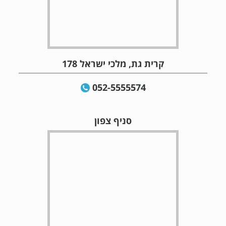
קרית גת, מלכי ישראל 178
052-5555574
סניף צפון