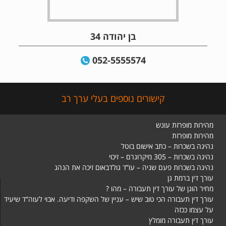
בן יהודה 34
052-5555574
קישורים נוספים בעלי ערך רב
מהירות מופרזת עונש
מהירות מופרזת
נהיגה בשכרות – כתב אישום בוטל
נהיגה בשכרות – 305 מיקרוגרם – זיכוי
נהיגה בשכרות פעם שניה – עו”ד גולדבאום זיכה את הנהג
עורך דין ברמת גן
מחיר הוגן של עורך דין תעבורה – מהו ?
עורך דין תעבורה הכי טוב שיש – עניין של השקפה ודיעה. אבוי לעוה”ד שיעיד
על עצמו ככזה
עורך דין תעבורה מומלץ