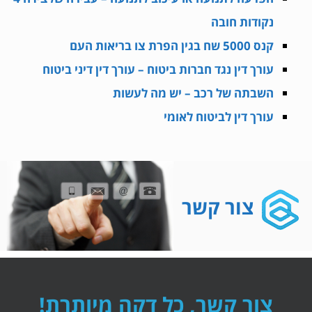
נקודות חובה
קנס 5000 שח בגין הפרת צו בריאות העם
עורך דין נגד חברות ביטוח – עורך דין דיני ביטוח
השבתה של רכב – יש מה לעשות
עורך דין לביטוח לאומי
צור קשר
צור קשר, כל דקה מיותרת!