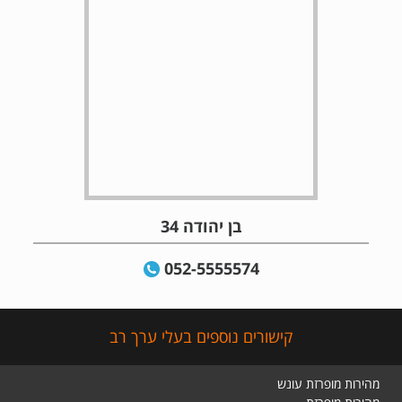
בן יהודה 34
052-5555574
קישורים נוספים בעלי ערך רב
מהירות מופרזת עונש