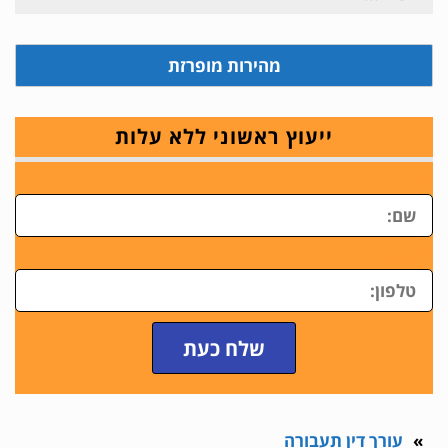
עבור:
מהירות מופרזת
ייעוץ ראשוני ללא עלות
ש
טלפון
שלח כעת
עורך דין תעבורה