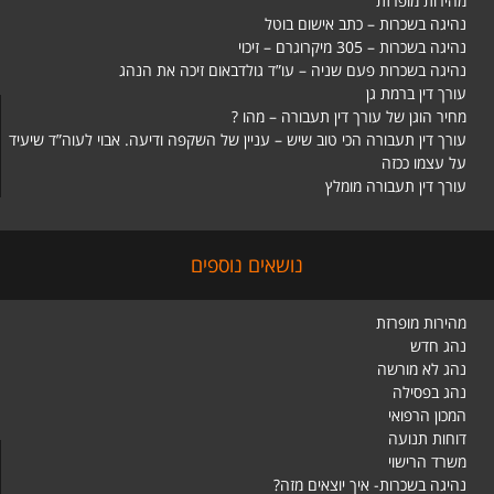
מהירות מופרזת
נהיגה בשכרות – כתב אישום בוטל
נהיגה בשכרות – 305 מיקרוגרם – זיכוי
נהיגה בשכרות פעם שניה – עו”ד גולדבאום זיכה את הנהג
עורך דין ברמת גן
מחיר הוגן של עורך דין תעבורה – מהו ?
עורך דין תעבורה הכי טוב שיש – עניין של השקפה ודיעה. אבוי לעוה”ד שיעיד
על עצמו ככזה
עורך דין תעבורה מומלץ
נושאים נוספים
מהירות מופרזת
נהג חדש
נהג לא מורשה
נהג בפסילה
המכון הרפואי
דוחות תנועה
משרד הרישוי
נהיגה בשכרות- איך יוצאים מזה?