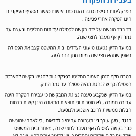
הפרקליטות הגישה כנגד נהגת כתב אישום כאשר הסעיף העיקרי בו
הינו הפקרה אחרי פגיעה .
בד בבד הוגשה על ידם בקשה לפסילה עד תום ההליכים ובעצם עד
גמר דין אף מעבר לחצי שנה.
במועד הדיון נטענו טיעוני הצדדים ובית המשפט קצב את הפסילה
באופן שתהא חצי שנה מיום מתן ההחלטה.
בטרם חלף הזמן האמור החליטו בפרקליטות להגיש בקשה להארכת
הפסילה כך שהנהגת תהיה פסולה עד גמר התיק.
במועד הדיון שנקבע טענה נציגת המבקשת כי עבירת הפקרה הינה
עבירה חמורה , לא מוסרית וכי תוצאות התאונה הינן קשות בדמות
חבלות ממשיות לרוכב אופנוע ולנוסעת.
מנגד , טען עורך דין תעבורה עמיחי גולדבאום , כי לאחר שהוגשה
כבר בקשה לפסילה אף מעבר לחצי שנה , מאחר ובית המשפט
שקל את כל השיקולים והחליט כי יש לקצוב אותה לחצי שנה לא