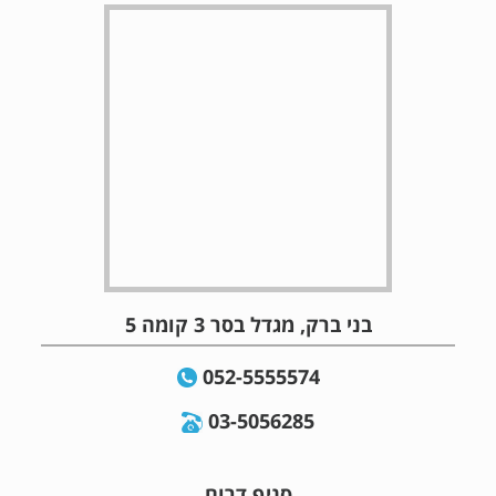
בני ברק, מגדל בסר 3 קומה 5
052-5555574
03-5056285
סניף דרום