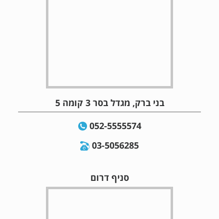
בני ברק, מגדל בסר 3 קומה 5
052-5555574
03-5056285
סניף דרום