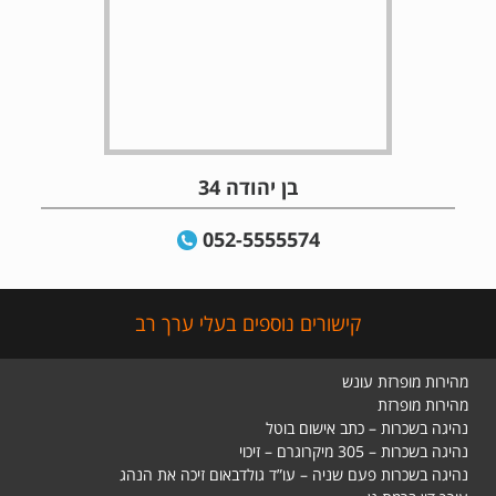
בן יהודה 34
052-5555574
קישורים נוספים בעלי ערך רב
מהירות מופרזת עונש
מהירות מופרזת
נהיגה בשכרות – כתב אישום בוטל
נהיגה בשכרות – 305 מיקרוגרם – זיכוי
נהיגה בשכרות פעם שניה – עו”ד גולדבאום זיכה את הנהג