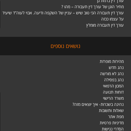
עורך דין ברמת גן
מחיר הוגן של עורך דין תעבורה – מהו ?
עורך דין תעבורה הכי טוב שיש – עניין של השקפה ודיעה. אבוי לעוה”ד שיעיד
על עצמו ככזה
עורך דין תעבורה מומלץ
נושאים נוספים
מהירות מופרזת
נהג חדש
נהג לא מורשה
נהג בפסילה
המכון הרפואי
דוחות תנועה
משרד הרישוי
נהיגה בשכרות- איך יוצאים מזה?
שאלות ותשובות
מפת אתר
מדיניות פרטיות
הסדרי נגישות