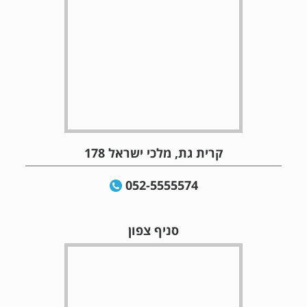
קרית גת, מלכי ישראל 178
052-5555574
סניף צפון