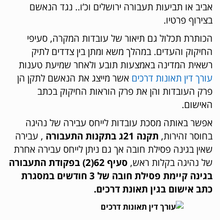
אביב או תביעות תעבורה ירושלים וכ’ו.. נגד הנאשם
בצירוף פרטיו.
הכותרת תכלול גם תיאור של עובדות המקרה, סעיפי
החיקוק והעדים. במהלך משא ומתן בין צדדים לתיק
רשאית המדינה באמצעות תובע ולאחר שמיעת טענות
עורך דין תאונות דרכים
אשר מייצג את הנאשם לתקן הן
פרק העובדות והן את פרק הוראות החיקוק בכתב
האישום.
אפשר באותה מסכת עובדות לייחס עבירה של נהיגה
בחוסר זהירות,
תקנה 21ג בתקנות התעבורה
, עבירה
שאין בגינה פסילת חובה אך גם ניתן לייחס עבירה אחרת
של נהיגה בקלות ראש,
סעיף 62(2) בפקודת התעבורה
בגינה קיימת פסילת חובה של 3 חודשים במסגרת
כתב אישום בגין תאונת דרכים.