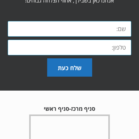
אנחנו כאן בשבילך, אחוזי הצלחה גבוהים!
שלח כעת
סניף מרכז-סניף ראשי