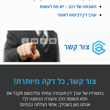
השבתה של רכב – יש מה לעשות
עורך דין לביטוח לאומי
צור קשר
צור קשר, כל דקה מיותרת!
במשרדיו של עורך דין תעבורה עמיחי גולדבאום תקבל את
מלא תשומת הלב והעזרה הנחוצה לך!
אנחנו כאן בשבילך, אחוזי הצלחה גבוהים!