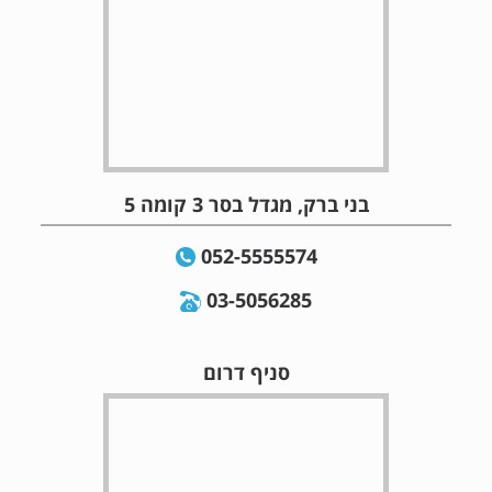
בני ברק, מגדל בסר 3 קומה 5
052-5555574
03-5056285
סניף דרום