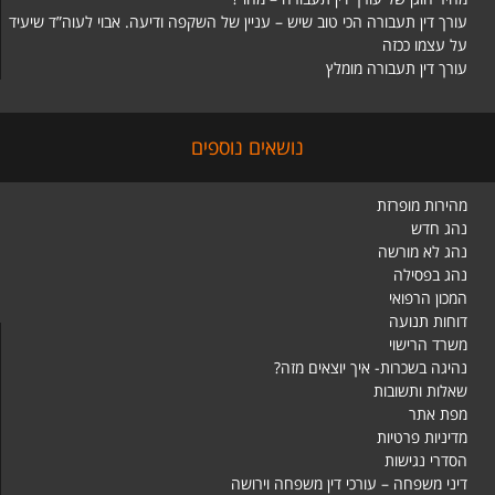
עורך דין תעבורה הכי טוב שיש – עניין של השקפה ודיעה. אבוי לעוה”ד שיעיד
על עצמו ככזה
עורך דין תעבורה מומלץ
נושאים נוספים
מהירות מופרזת
נהג חדש
נהג לא מורשה
נהג בפסילה
המכון הרפואי
דוחות תנועה
משרד הרישוי
נהיגה בשכרות- איך יוצאים מזה?
שאלות ותשובות
מפת אתר
מדיניות פרטיות
הסדרי נגישות
דיני משפחה – עורכי דין משפחה וירושה