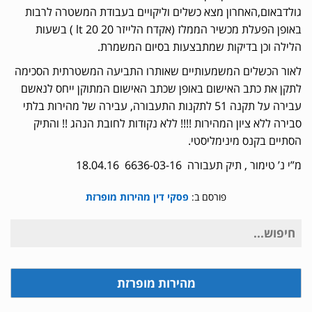
גולדבאום,האחרון מצא כשלים וליקויים בעבודת המשטרה לרבות
באופן הפעלת מכשיר הממלז (אקדח הלייזר lt 20 20 ) בשעות
הלילה וכן בדיקות שמתבצעות בסיום המשמרת.
לאור הכשלים המשמעותיים שאותרו התביעה המשטרתית הסכימה
לתקן את כתב האישום באופן שכתב האישום המתוקן ייחס לנאשם
עבירה על תקנה 51 לתקנות התעבורה, עבירה של מהירות בלתי
סבירה ללא ציון המהירות !!!! ללא נקודות לחובת הנהג !! והתיק
הסתיים בקנס מינימליסטי.
מ”י נ’ טימור , תיק תעבורה 6636-03-16 18.04.16
פורסם ב:
פסקי דין מהירות מופרזת
חיפוש
עבור:
מהירות מופרזת