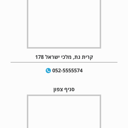
קרית גת, מלכי ישראל 178
052-5555574
סניף צפון