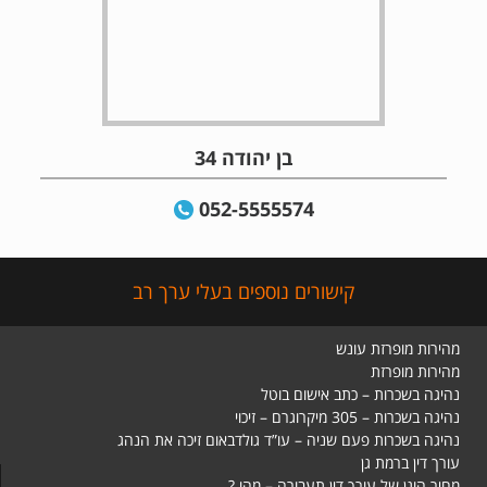
בן יהודה 34
052-5555574
קישורים נוספים בעלי ערך רב
מהירות מופרזת עונש
מהירות מופרזת
נהיגה בשכרות – כתב אישום בוטל
נהיגה בשכרות – 305 מיקרוגרם – זיכוי
נהיגה בשכרות פעם שניה – עו”ד גולדבאום זיכה את הנהג
עורך דין ברמת גן
מחיר הוגן של עורך דין תעבורה – מהו ?