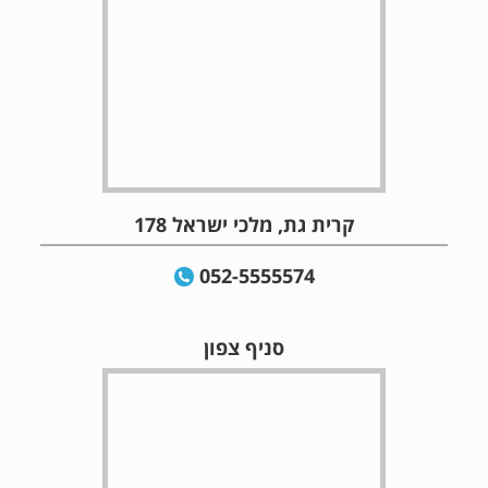
קרית גת, מלכי ישראל 178
052-5555574
סניף צפון