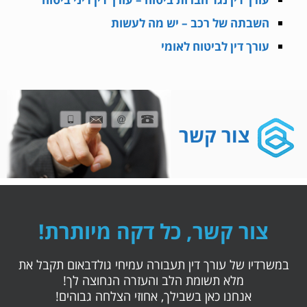
השבתה של רכב – יש מה לעשות
עורך דין לביטוח לאומי
צור קשר
צור קשר, כל דקה מיותרת!
במשרדיו של עורך דין תעבורה עמיחי גולדבאום תקבל את
מלא תשומת הלב והעזרה הנחוצה לך!
אנחנו כאן בשבילך, אחוזי הצלחה גבוהים!