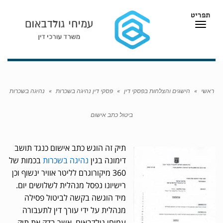
תפריט
תפריט
ראשי
»
הישגים והצלחות בפסקי דין
»
פסקי דין נהיגה בשכרות
»
נהיגה בשכרות
ביטול כתב אישום
תיק זה הוגש כתב אישום כנגד תושב
דימונה בגין
נהיגה בשכרות
בכמות של
360 מיקורוגרם לליטר אוויר ינשוף וכן
רישיונו נפסל מנהלית לשלושים יום.
מיד הוגשה בקשה לביטול פסילה
מנהלית על ידי עורך דין לתעבורה
עמיחי גולדבאום, אשר בדק את תיק