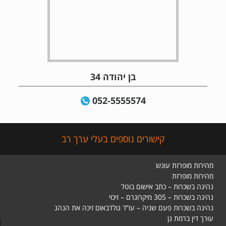
בן יהודה 34
052-5555574
קישורים נוספים בעלי ערך רב
מהירות מופרזת עונש
מהירות מופרזת
נהיגה בשכרות – כתב אישום בוטל
נהיגה בשכרות – 305 מיקרוגרם – זיכוי
נהיגה בשכרות פעם שניה – עו”ד גולדבאום זיכה את הנהג
עורך דין ברמת גן