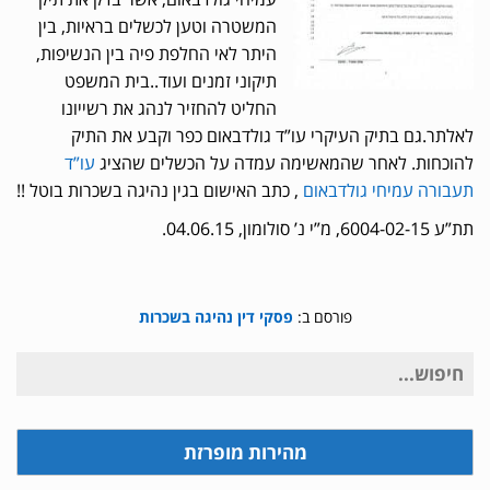
המשטרה וטען לכשלים בראיות, בין
היתר לאי החלפת פיה בין הנשיפות,
תיקוני זמנים ועוד..בית המשפט
החליט להחזיר לנהג את רשייונו
לאלתר.גם בתיק העיקרי עו”ד גולדבאום כפר וקבע את התיק
להוכחות. לאחר שהמאשימה עמדה על הכשלים שהציג
עו”ד
תעבורה עמיחי גולדבאום
, כתב האישום בגין נהיגה בשכרות בוטל !!
תת”ע 6004-02-15, מ”י נ’ סולומון, 04.06.15.
פורסם ב:
פסקי דין נהיגה בשכרות
חיפוש
עבור:
מהירות מופרזת