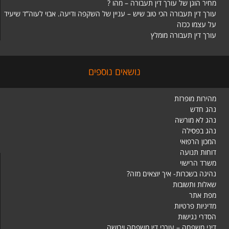
מחיר הוגן של עורך דין תעבורה – מהו ?
עורך דין תעבורה הכי טוב שיש – עניין של השקפה ודיעה. אבוי לעוה”ד שיעיד
על עצמו ככזה
עורך דין תעבורה מומלץ
נושאים נוספים
מהירות מופרזת
נהג חדש
נהג לא מורשה
נהג בפסילה
המכון הרפואי
דוחות תנועה
משרד הרישוי
נהיגה בשכרות- איך יוצאים מזה?
שאלות ותשובות
מפת אתר
מדיניות פרטיות
הסדרי נגישות
דיני משפחה – עורכי דין משפחה וירושה