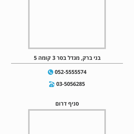
בני ברק, מגדל בסר 3 קומה 5
052-5555574
03-5056285
סניף דרום