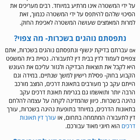
על ידי המשטרה אינו מרתיע במיוחד. רבים מעריכים את
הסיכוי שלהם להיתפס על ידי המשטרה כנמוך, זאת
למרות המאמצים שעושה המשטרה לאכיפת החוק.
נתפסתם נוהגים בשכרות- מה צפוי?
עברתם בדיקת ינשוף ונתפסתם נוהגים בשכרות, אתם
אם
צפויים לעמוד לדין בבית דין לתעבורה. נטיית בית המשפט
היא לקבל את תוצאות הבדיקה ולגזור עליכם את העונש
הקבוע בחוק- פסילת רישיון למשך שנתיים. במידה וגם
הייתם עקב כך מעורבים בתאונת דרכים, המצב מורכב
הרבה יותר ותואשמו גם בגרימת תאונת דרכים עקב
נהיגה בשכרות. כיוון שהמדינה לקחה על עצמה להלחם
בתאונות הדרכים, במיוחד בתופעת נהיגה בשכרות, עורך
דין לתעבורה המתמחה בתחום, או
עורך דין תאונות
דרכים
הוא חיוני מאוד עבורכם.