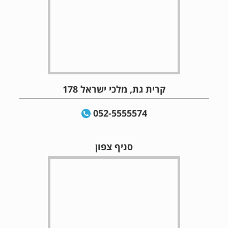
קרית גת, מלכי ישראל 178
052-5555574
סניף צפון