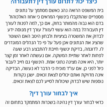
כיצד יכול לתרום עורך דין לתעבורה?
בית המשפט הרואה נהג כאשם מסתמך על נתונים
מספריים שהתקבלו בינשוף המראים כי אחוז האלכוהול
בדם הוא גבוה מהמותר בחוק. אם כך, למה לפנות לעורך
דין תעבורה? במה הוא עשוי לעזור? עורך דין מנוסה ידע
לבדוק את המשטרה בציציות ולבחון היטב האם השוטר
שהציג את הנתונים אכן פעל על פי כל הנהלים המוגדרים
לו. לדוגמה, בדיקת ינשוף חייבת להתבצע רבע שעה
לפחות לאחר שתיית המשקה. אם נעשתה לאחר זמן קצר
יותר, היא אינה מציגה נתוני אמת. הינשוף גם חייב לעבור
כיול לפני כן. אם עו”ד מוכיח כי הדבר לא נעשה, הבדיקה
אינה מדויקת ואתם יכולים לצאת זכאים. ישנן נקודות
נוספות שיש לבדוק שיכולות לסייע לכם לצאת זכאים.
איך לבחור עורך דין?
כדאי לבחור עורך דין נהיגה בשכרות המתמקד בתחום זה