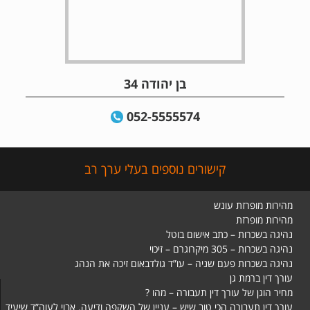
בן יהודה 34
052-5555574
קישורים נוספים בעלי ערך רב
מהירות מופרזת עונש
מהירות מופרזת
נהיגה בשכרות – כתב אישום בוטל
נהיגה בשכרות – 305 מיקרוגרם – זיכוי
נהיגה בשכרות פעם שניה – עו”ד גולדבאום זיכה את הנהג
עורך דין ברמת גן
מחיר הוגן של עורך דין תעבורה – מהו ?
עורך דין תעבורה הכי טוב שיש – עניין של השקפה ודיעה. אבוי לעוה”ד שיעיד