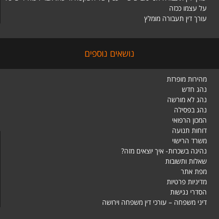
על עצמו ככזה
עורך דין תעבורה מומלץ
נושאים נוספים
מהירות מופרזת
נהג חדש
נהג לא מורשה
נהג בפסילה
המכון הרפואי
דוחות תנועה
משרד הרישוי
נהיגה בשכרות- איך יוצאים מזה?
שאלות ותשובות
מפת אתר
מדיניות פרטיות
הסדרי נגישות
דיני משפחה – עורכי דין משפחה וירושה