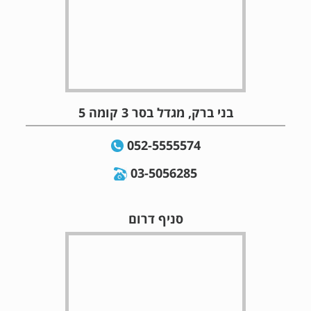
בני ברק, מגדל בסר 3 קומה 5
052-5555574
03-5056285
סניף דרום