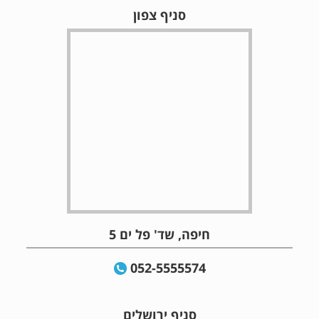
סניף צפון
חיפה, שד' פל ים 5
052-5555574
סניף ירושלים