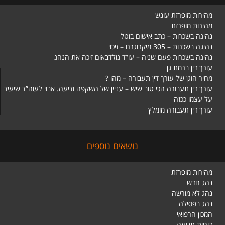
מהירות מופרזת עונש
מהירות מופרזת
נהיגה בשכרות – כתב אישום בוטל
נהיגה בשכרות – 305 מיקרוגרם – זיכוי
נהיגה בשכרות פעם שניה – עו”ד גולדבאום זיכה את הנהג
עורך דין ברמת גן
מחיר הוגן של עורך דין תעבורה – מהו ?
עורך דין תעבורה הכי טוב שיש – עניין של השקפה ודיעה. אבוי לעוה”ד שיעיד
על עצמו ככזה
עורך דין תעבורה מומלץ
נושאים נוספים
מהירות מופרזת
נהג חדש
נהג לא מורשה
נהג בפסילה
המכון הרפואי
דוחות תנועה