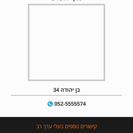
בן יהודה 34
052-5555574
קישורים נוספים בעלי ערך רב