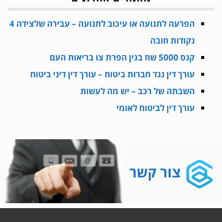
הפרעה לתנועה או עיכוב לתנועה – עבירה שלצידה 4
נקודות חובה
קנס 5000 שח בגין הפרת צו בריאות העם
עורך דין נגד חברות ביטוח – עורך דין דיני ביטוח
השבתה של רכב – יש מה לעשות
עורך דין לביטוח לאומי
צור קשר