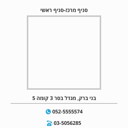
סניף מרכז-סניף ראשי
בני ברק, מגדל בסר 3 קומה 5
052-5555574
03-5056285