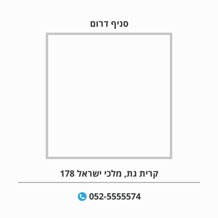
סניף דרום
קרית גת, מלכי ישראל 178
052-5555574