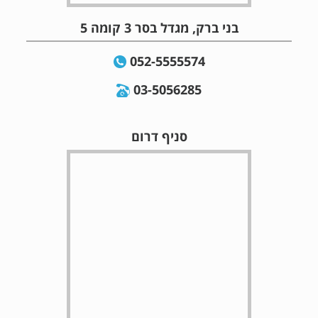
בני ברק, מגדל בסר 3 קומה 5
052-5555574
03-5056285
סניף דרום