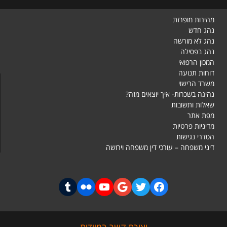
מהירות מופרזת
נהג חדש
נהג לא מורשה
נהג בפסילה
המכון הרפואי
דוחות תנועה
משרד הרישוי
נהיגה בשכרות- איך יוצאים מזה?
שאלות ותשובות
מפת אתר
מדיניות פרטיות
הסדרי נגישות
דיני משפחה – עורכי דין משפחה וירושה
יצירת קשר במיידית