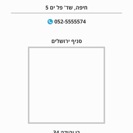
חיפה, שד' פל ים 5
052-5555574
סניף ירושלים
בן יהודה 34