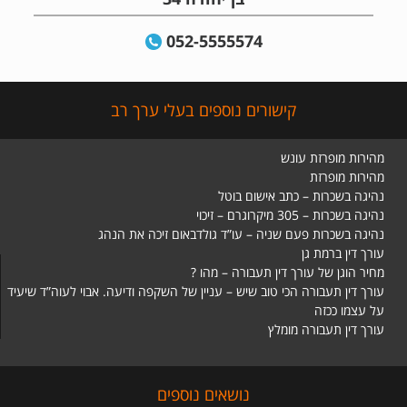
052-5555574
קישורים נוספים בעלי ערך רב
מהירות מופרזת עונש
מהירות מופרזת
נהיגה בשכרות – כתב אישום בוטל
נהיגה בשכרות – 305 מיקרוגרם – זיכוי
נהיגה בשכרות פעם שניה – עו”ד גולדבאום זיכה את הנהג
עורך דין ברמת גן
מחיר הוגן של עורך דין תעבורה – מהו ?
עורך דין תעבורה הכי טוב שיש – עניין של השקפה ודיעה. אבוי לעוה”ד שיעיד
על עצמו ככזה
עורך דין תעבורה מומלץ
נושאים נוספים