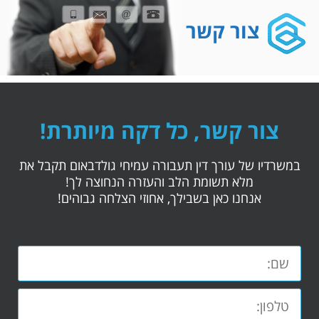
צור קשר
צור קשר, כל דקה מיותרת!
במשרדיו של עורך דין תעבורה עמיחי גולדבאום תקבל את
מלא תשומת הלב והעזרה הנחוצה לך!
אנחנו כאן בשבילך, אחוזי הצלחה גבוהים!