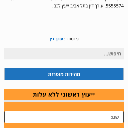
5555574. עורך דין בתל אביב ייעץ לכם.
פורסם ב:
עורך דין
חיפוש
עבור:
מהירות מופרזת
ייעוץ ראשוני ללא עלות
ש