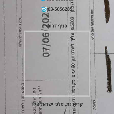
03-5056285
סניף דרום
קרית גת, מלכי ישראל 178