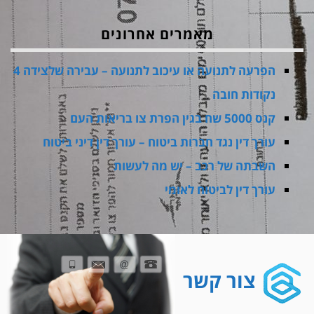
מאמרים אחרונים
הפרעה לתנועה או עיכוב לתנועה – עבירה שלצידה 4
נקודות חובה
קנס 5000 שח בגין הפרת צו בריאות העם
עורך דין נגד חברות ביטוח – עורך דין דיני ביטוח
השבתה של רכב – יש מה לעשות
עורך דין לביטוח לאומי
צור קשר