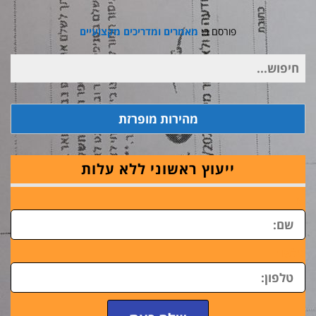
פורסם ב:
מאמרים ומדריכים מקצועיים
חיפוש
עבור:
מהירות מופרזת
ייעוץ ראשוני ללא עלות
ש
טלפון