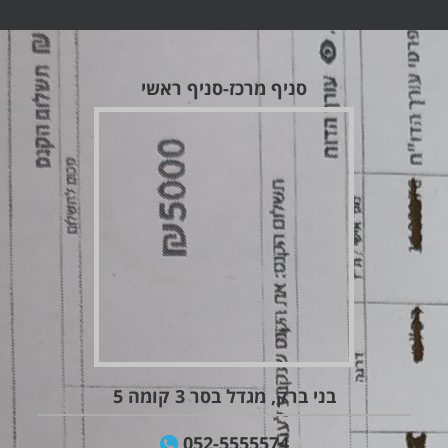
סניף מרכז-סניף ראשי
בני ברק, מגדל בסר 3 קומה 5
052-5555574