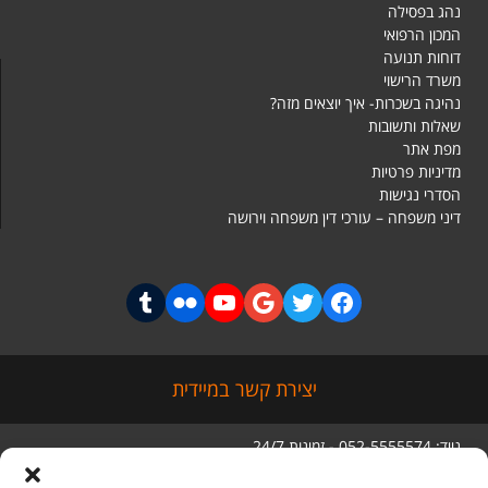
נהג בפסילה
המכון הרפואי
דוחות תנועה
משרד הרישוי
נהיגה בשכרות- איך יוצאים מזה?
שאלות ותשובות
מפת אתר
מדיניות פרטיות
הסדרי נגישות
דיני משפחה – עורכי דין משפחה וירושה
יצירת קשר במיידית
נייד: 052-5555574 - זמינות 24/7
טלפון: 03-5056285