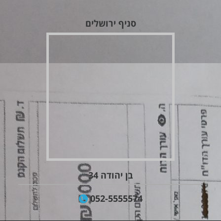
סניף ירושלים
בן יהודה 34
052-5555574