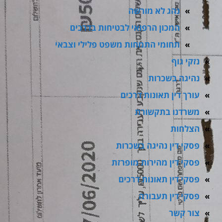
נהג לא מורשה
המכון הרפואי לבטיחות בדרכים
תחומי התמחות משפט פלילי וצבאי
נזקי גוף
נהיגה בשכרות
עורך דין תאונות דרכים
משרדנו בתקשורת
הצלחות
פסקי דין נהיגה בשכרות
פסקי דין מהירות מופרזת
פסקי דין תאונות דרכים
פסקי דין תעבורה
צור קשר