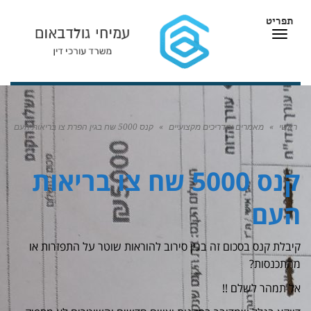
תפריט
תפריט
ראשי
»
מאמרים ומדריכים מקצועיים
»
קנס 5000 שח בגין הפרת צו בריאות העם
קנס 5000 שח צו בריאות
העם
קיבלת קנס בסכום זה בגין סירוב להוראות שוטר על התפזרות או
מהתכנסות?
אל תמהר לשלם !!