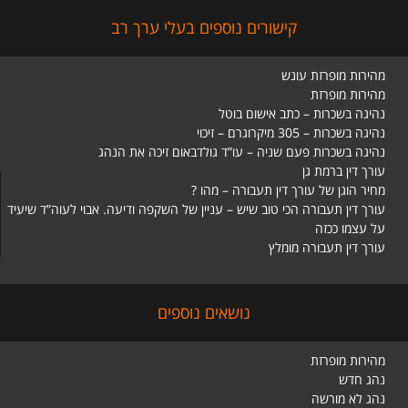
קישורים נוספים בעלי ערך רב
מהירות מופרזת עונש
מהירות מופרזת
נהיגה בשכרות – כתב אישום בוטל
נהיגה בשכרות – 305 מיקרוגרם – זיכוי
נהיגה בשכרות פעם שניה – עו”ד גולדבאום זיכה את הנהג
עורך דין ברמת גן
מחיר הוגן של עורך דין תעבורה – מהו ?
עורך דין תעבורה הכי טוב שיש – עניין של השקפה ודיעה. אבוי לעוה”ד שיעיד
על עצמו ככזה
עורך דין תעבורה מומלץ
נושאים נוספים
מהירות מופרזת
נהג חדש
נהג לא מורשה