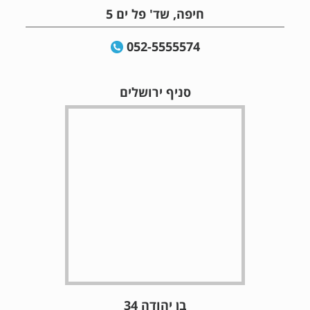
חיפה, שד' פל ים 5
052-5555574
סניף ירושלים
בן יהודה 34