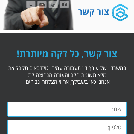
צור קשר
צור קשר, כל דקה מיותרת!
במשרדיו של עורך דין תעבורה עמיחי גולדבאום תקבל את
מלא תשומת הלב והעזרה הנחוצה לך!
אנחנו כאן בשבילך, אחוזי הצלחה גבוהים!