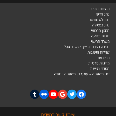
מהירות מופרזת
נהג חדש
נהג לא מורשה
נהג בפסילה
המכון הרפואי
דוחות תנועה
משרד הרישוי
נהיגה בשכרות- איך יוצאים מזה?
שאלות ותשובות
מפת אתר
מדיניות פרטיות
הסדרי נגישות
דיני משפחה – עורכי דין משפחה וירושה
יצירת קשר במיידית