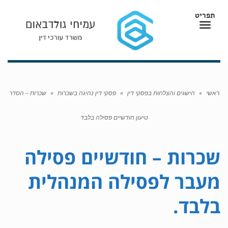
תפריט
תפריט
ראשי
»
הישגים והצלחות בפסקי דין
»
פסקי דין נהיגה בשכרות
»
שכרות – הסדר
טיעון חודשיים פסילה בלבד
שכרות – חודשיים פסילה
מעבר לפסילה המנהלית
בלבד.