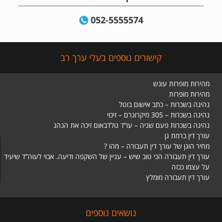
052-5555574
קישורים נוספים בעלי ערך רב
מהירות מופרזת עונש
מהירות מופרזת
נהיגה בשכרות – כתב אישום בוטל
נהיגה בשכרות – 305 מיקרוגרם – זיכוי
נהיגה בשכרות פעם שניה – עו”ד גולדבאום זיכה את הנהג
עורך דין ברמת גן
מחיר הוגן של עורך דין תעבורה – מהו ?
עורך דין תעבורה הכי טוב שיש – עניין של השקפה ודיעה. אבוי לעוה”ד שיעיד
על עצמו ככזה
עורך דין תעבורה מומלץ
נושאים נוספים