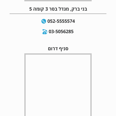
בני ברק, מגדל בסר 3 קומה 5
052-5555574
03-5056285
סניף דרום