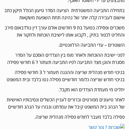
מתבצעים על ידי השוטר האוכף.
בתחילה התביעה המשטרתית הציעה הסדר טיעון הכולל תיקון כתב
אישום לעבירה קלה יותר של נהיגה תחת השפעת משקאות
משכרים ופסילה בפועל בת 9 חודשים אולם עורך דין גולדבאום סירב
והחליט לכפור בתיק , לקבוע אותו לישיבת הוכחות ולחקור את
השוטרים – עדי התביעה הרלוונטיים.
לפני ישיבת ההוכחות ולאחר מומ בין הצדדים הוסכם על הסדר
מסגרת והוגן מצד התביעה לפיו התביעה תעתור ל 6 חודשי פסילה
בניכוי חודש מנהלית שריצה וההגנה תעתור ל 3 חודשי פסילה
בניכוי חודש שריצה כלומר חודשיים פסילה נטו בלבד ובית המשפט
יחליט מי מעמדת הצדדים הוא מקבל.
לאחר טיעונים מפורטים וברורים לעניין הכשלים ונסיבותיו האישיות
של הנהג בית המשפט קיבל את עמדתנו ונגזרו על הנהג חודשיים
פסילה בלבד מעבר לחודש פסילה מנהלית שריצה.