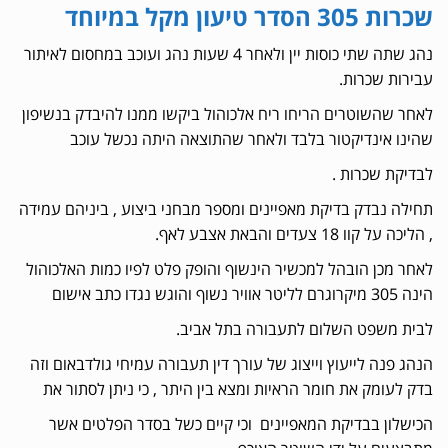
שכרות 305 הסדר טיעון מקל במיוחד
נהג שתה שתי כוסות יין ולאחר 4 שעות נהג ועוכב במחסום לאיתור
עבירות שכרות.
לאחר שהשוטרים הריחו ריח אלכוהול ביקשו ממנו להיבדק בנשיפון
שהינו אינדיקטור בלבד ולאחר שהתוצאה היתה נכשל עוכב
לבדיקת שכרות .
תחילה נבדק בדיקת מאפיינים ומספר מבחני ביצוע , ביניהם עמידה
, הליכה על קוו 18 צעדים והבאת אצבע לאף.
לאחר מכן הובהל למכשיר הינשוף והופק פלט לפיו כמות האלכוהול
הינה 305 מיקרוגרם לליטר אוויר נשוף והוגש נגדו כתב אישום
לבית משפט השלום לתעבורה בתל אביב.
הנהג פנה לייעוץ וייצוג של עורך דין תעבורה עמיחי גולדבאום וזה
בדק לעומק את חומר הראיות ומצא בין היתר , כי ניתן לסתור את
הכישלון בבדיקת המאפיינים וכי קיים כשל בסדר הפלטים אשר