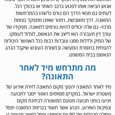
אנוש הביאה אותו לפגוע ברכב האחר או בהולך רגל.
לעתים גם תנאי הדרך הם גורם כלשהו בהתרחשות
התאונה. דרך משובשת, רמזור שאינו מתפקד בצומת
מרכזי- גם אלה יכולים להיות גורמים לתאונה. תפקידו של
עורך דין תעבורה הוא לייצג את הנאשם, לצלול לעומקו
של התיק ולדלות ממנו עובדות רבות ככל האפשר היכולות
להפחית בחומרת המעשה ובחומרת העונש שיקבל הנהג
הנאשם בבית המשפט.
מה מתרחש מיד לאחר
התאונה?
מיד לאחר התאונה יהפוך מקום התאונה לזירת אירוע של
משטרת ישראל. במקרים מסוימים האזור ייסגר לתנועה
ויגיעו בוחני תנועה מטעם המשטרה לבחינת מקום
ונסיבות האירוע. הנהג אשר חשוד בגרימת התאונה יפסל
פסילה מנהלית של 90 יום ורישיונו יפסל למשך תקופה זו