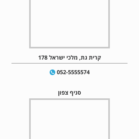
קרית גת, מלכי ישראל 178
052-5555574
סניף צפון