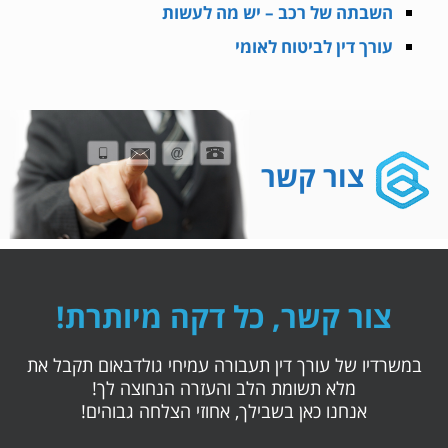
השבתה של רכב – יש מה לעשות
עורך דין לביטוח לאומי
צור קשר
צור קשר, כל דקה מיותרת!
במשרדיו של עורך דין תעבורה עמיחי גולדבאום תקבל את
מלא תשומת הלב והעזרה הנחוצה לך!
אנחנו כאן בשבילך, אחוזי הצלחה גבוהים!