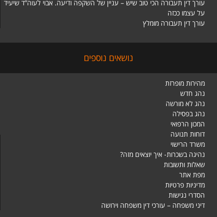
עורך דין תעבורה הכי טוב שיש – עניין של השקפה ודיעה. אבוי לעוה”ד שיעיד
על עצמו ככזה
עורך דין תעבורה מומלץ
נושאים נוספים
מהירות מופרזת
נהג חדש
נהג לא מורשה
נהג בפסילה
המכון הרפואי
דוחות תנועה
משרד הרישוי
נהיגה בשכרות- איך יוצאים מזה?
שאלות ותשובות
מפת אתר
מדיניות פרטיות
הסדרי נגישות
דיני משפחה – עורכי דין משפחה וירושה