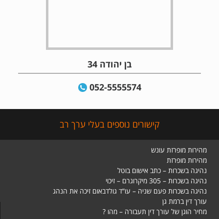
בן יהודה 34
052-5555574
קישורים נוספים בעלי ערך רב
מהירות מופרזת עונש
מהירות מופרזת
נהיגה בשכרות – כתב אישום בוטל
נהיגה בשכרות – 305 מיקרוגרם – זיכוי
נהיגה בשכרות פעם שניה – עו”ד גולדבאום זיכה את הנהג
עורך דין ברמת גן
מחיר הוגן של עורך דין תעבורה – מהו ?