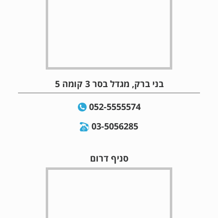
בני ברק, מגדל בסר 3 קומה 5
052-5555574
03-5056285
סניף דרום