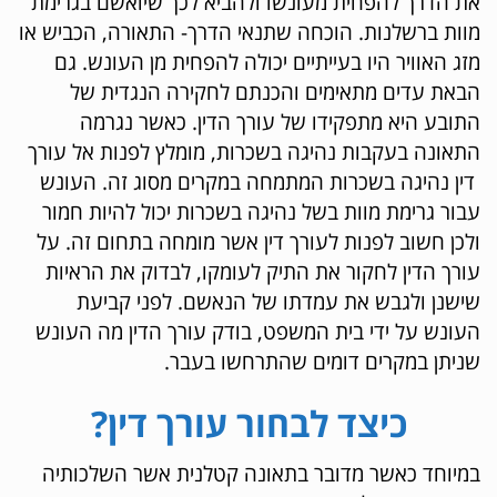
את הדרך להפחית מעונשו ולהביא לכך שיואשם בגרימת
מוות ברשלנות. הוכחה שתנאי הדרך- התאורה, הכביש או
מזג האוויר היו בעייתיים יכולה להפחית מן העונש. גם
הבאת עדים מתאימים והכנתם לחקירה הנגדית של
התובע היא מתפקידו של עורך הדין. כאשר נגרמה
התאונה בעקבות נהיגה בשכרות, מומלץ לפנות אל עורך
דין נהיגה בשכרות המתמחה במקרים מסוג זה. העונש
עבור גרימת מוות בשל נהיגה בשכרות יכול להיות חמור
ולכן חשוב לפנות לעורך דין אשר מומחה בתחום זה. על
עורך הדין לחקור את התיק לעומקו, לבדוק את הראיות
שישנן ולגבש את עמדתו של הנאשם. לפני קביעת
העונש על ידי בית המשפט, בודק עורך הדין מה העונש
שניתן במקרים דומים שהתרחשו בעבר.
כיצד לבחור עורך דין?
במיוחד כאשר מדובר בתאונה קטלנית אשר השלכותיה