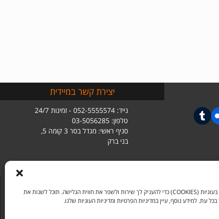
יצירת קשר במיידית
נייד: 052-5555574 - זמינות 24/7
טלפון: 03-5056285
סניף ראשי: מגדל בסר 3 קומה 5,
בני ברק
אנו משתמשים בעוגיות (COOKIES) כדי להעניק לך שירות ולשפר את חווית הגלישה. תוכל לשנות את
ל עת. למידע נוסף, עיין במדיניות הפרטיות ומדיניות העוגיות שלנו.