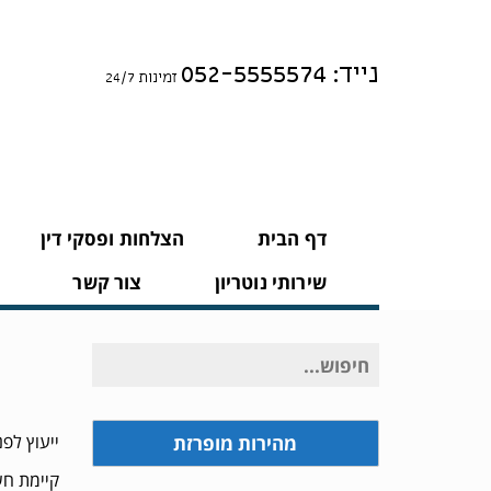
נייד: 052-5555574
זמינות 24/7
דף הבית
הצלחות ופסקי דין
שירותי נוטריון
צור קשר
חיפוש
עבור:
ייעוץ לפנ
מהירות מופרזת
קיימת חש