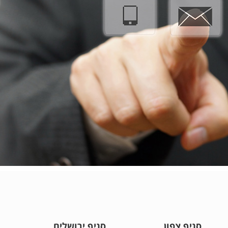
סניף צפון
סניף ירושלים