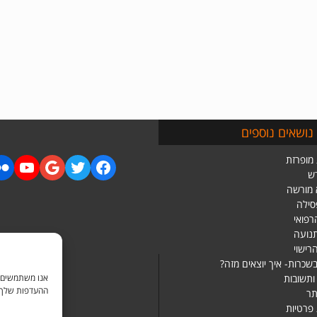
נושאים נוספים
מופרזת
ש
 מורשה
סילה
רפואי
תנועה
רישוי
שכרות- איך יוצאים מזה?
ותשובות
ההעדפות שלך בכ
ר
 פרטיות