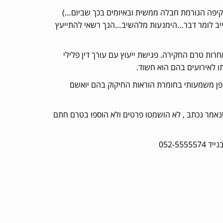
קיפה הגורמת חבלה ממשית ובאיומים בכך שביום…)
תה חייב לומר דבר…הימנעות מלהשיב…הנך רשאי להתייעץ
חרות טרם החקירה. פגישת ייעוץ עם עורך דין פלילי
תו לאירועים בהם הוא חשוד.
פן משמעותי בחומרת הוראות החיקוק בהם יואשם
נאמר נכתב , לא הושמטו פרטים ולא הוספו בטרם חתם