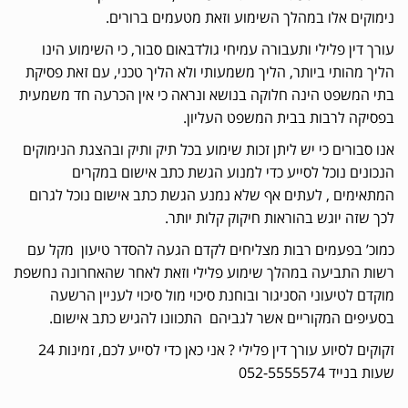
נימוקים אלו במהלך השימוע וזאת מטעמים ברורים.
עורך דין פלילי ותעבורה עמיחי גולדבאום סבור, כי השימוע הינו
הליך מהותי ביותר, הליך משמעותי ולא הליך טכני, עם זאת פסיקת
בתי המשפט הינה חלוקה בנושא ונראה כי אין הכרעה חד משמעית
בפסיקה לרבות בבית המשפט העליון.
אנו סבורים כי יש ליתן זכות שימוע בכל תיק ותיק ובהצגת הנימוקים
הנכונים נוכל לסייע כדי למנוע הגשת כתב אישום במקרים
המתאימים , לעתים אף שלא נמנע הגשת כתב אישום נוכל לגרום
לכך שזה יוגש בהוראות חיקוק קלות יותר.
כמוכ’ בפעמים רבות מצליחים לקדם הגעה להסדר טיעון מקל עם
רשות התביעה במהלך שימוע פלילי וזאת לאחר שהאחרונה נחשפת
מוקדם לטיעוני הסניגור ובוחנת סיכוי מול סיכוי לעניין הרשעה
בסעיפים המקוריים אשר לגביהם התכוונו להגיש כתב אישום.
זקוקים לסיוע עורך דין פלילי ? אני כאן כדי לסייע לכם, זמינות 24
שעות בנייד 052-5555574