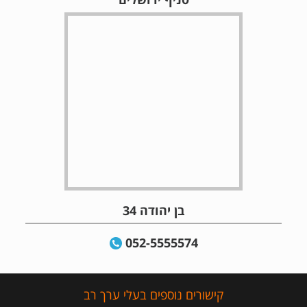
בן יהודה 34
052-5555574
קישורים נוספים בעלי ערך רב