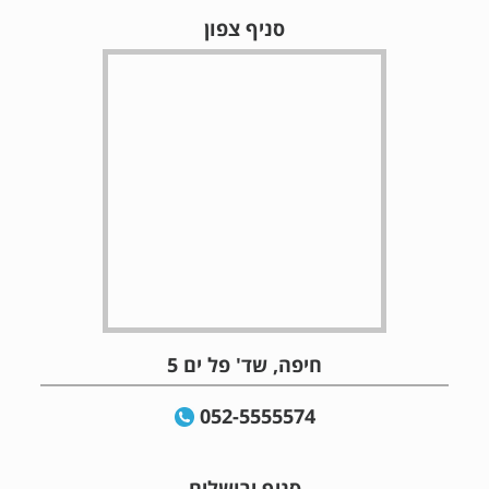
סניף צפון
חיפה, שד' פל ים 5
052-5555574
סניף ירושלים