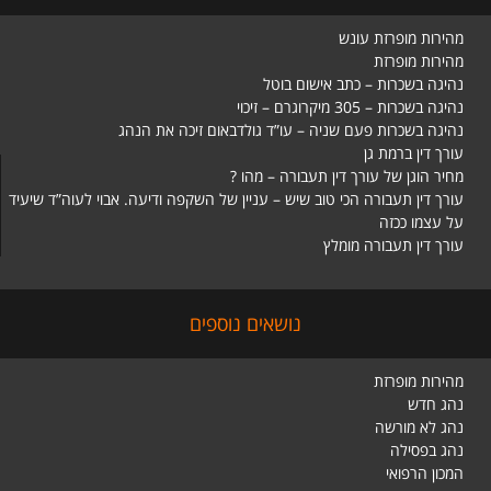
מהירות מופרזת עונש
מהירות מופרזת
נהיגה בשכרות – כתב אישום בוטל
נהיגה בשכרות – 305 מיקרוגרם – זיכוי
נהיגה בשכרות פעם שניה – עו”ד גולדבאום זיכה את הנהג
עורך דין ברמת גן
מחיר הוגן של עורך דין תעבורה – מהו ?
עורך דין תעבורה הכי טוב שיש – עניין של השקפה ודיעה. אבוי לעוה”ד שיעיד
על עצמו ככזה
עורך דין תעבורה מומלץ
נושאים נוספים
מהירות מופרזת
נהג חדש
נהג לא מורשה
נהג בפסילה
המכון הרפואי