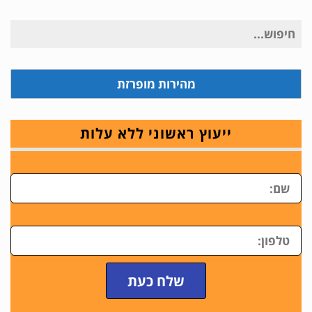
חיפוש
עבור:
מהירות מופרזת
ייעוץ ראשוני ללא עלות
ש
טלפון
שלח כעת