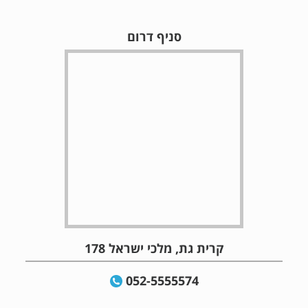
סניף דרום
קרית גת, מלכי ישראל 178
052-5555574