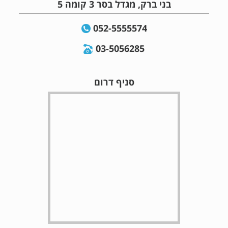
בני ברק, מגדל בסר 3 קומה 5
052-5555574
03-5056285
סניף דרום