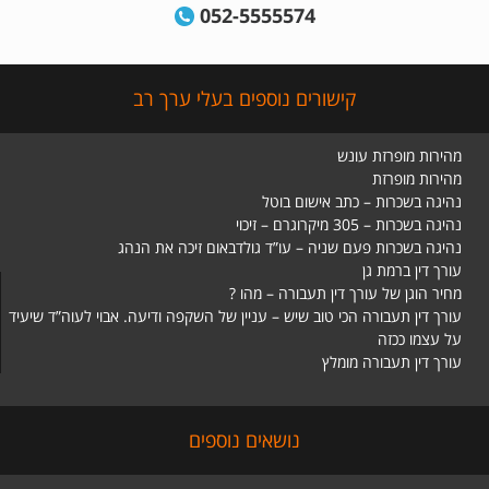
052-5555574
קישורים נוספים בעלי ערך רב
מהירות מופרזת עונש
מהירות מופרזת
נהיגה בשכרות – כתב אישום בוטל
נהיגה בשכרות – 305 מיקרוגרם – זיכוי
נהיגה בשכרות פעם שניה – עו”ד גולדבאום זיכה את הנהג
עורך דין ברמת גן
מחיר הוגן של עורך דין תעבורה – מהו ?
עורך דין תעבורה הכי טוב שיש – עניין של השקפה ודיעה. אבוי לעוה”ד שיעיד
על עצמו ככזה
עורך דין תעבורה מומלץ
נושאים נוספים