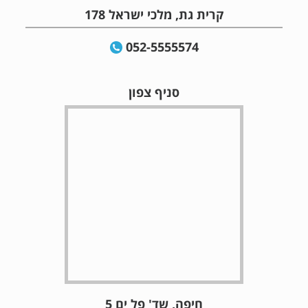
קרית גת, מלכי ישראל 178
052-5555574
סניף צפון
חיפה, שד' פל ים 5