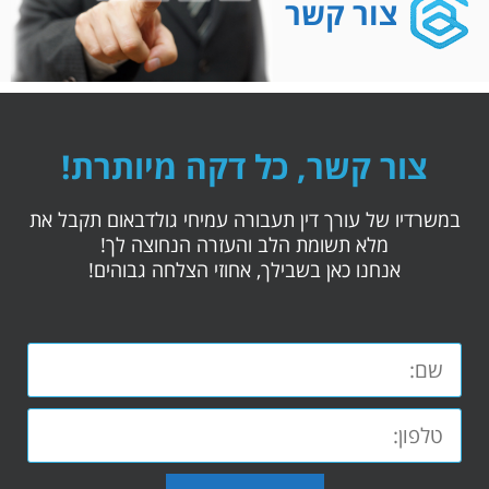
צור קשר
צור קשר, כל דקה מיותרת!
במשרדיו של עורך דין תעבורה עמיחי גולדבאום תקבל את
מלא תשומת הלב והעזרה הנחוצה לך!
אנחנו כאן בשבילך, אחוזי הצלחה גבוהים!